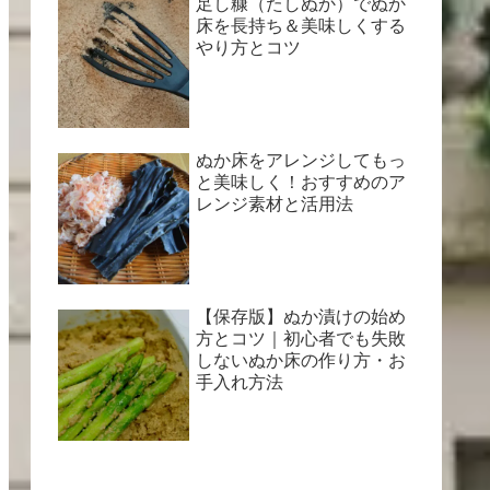
足し糠（たしぬか）でぬか
床を長持ち＆美味しくする
やり方とコツ
ぬか床をアレンジしてもっ
と美味しく！おすすめのア
レンジ素材と活用法
【保存版】ぬか漬けの始め
方とコツ｜初心者でも失敗
しないぬか床の作り方・お
手入れ方法