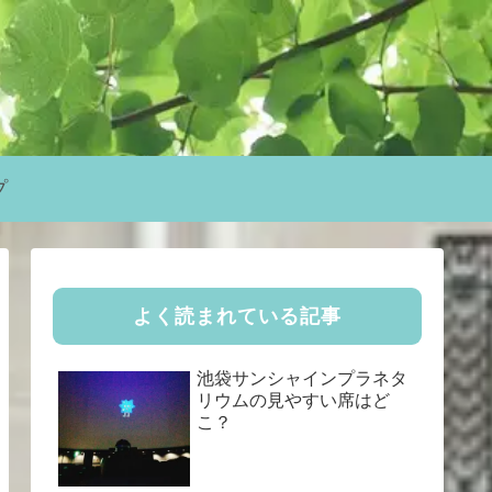
プ
よく読まれている記事
池袋サンシャインプラネタ
リウムの見やすい席はど
こ？