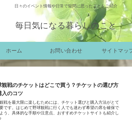
日々のイベント情報や日常で疑問に思ったことをご紹介
毎日気になる暮らしのこと
ホーム
お問い合わせ
サイトマッ
球観戦のチケットはどこで買う？チケットの選び方
購入のコツ
観戦を最大限に楽しむためには、チケット選びと購入方法がとて
要です。はじめて野球観戦に行く人でも迷わず希望の席を確保で
よう、具体的な手順や注意点、おすすめチケットサイトも紹介し
♪