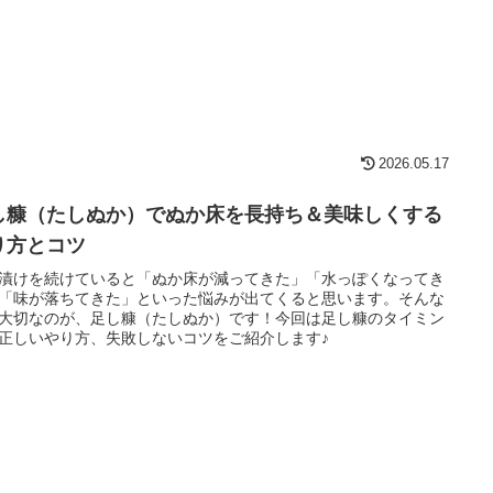
2026.05.17
し糠（たしぬか）でぬか床を長持ち＆美味しくする
り方とコツ
漬けを続けていると「ぬか床が減ってきた」「水っぽくなってき
「味が落ちてきた」といった悩みが出てくると思います。そんな
大切なのが、足し糠（たしぬか）です！今回は足し糠のタイミン
正しいやり方、失敗しないコツをご紹介します♪