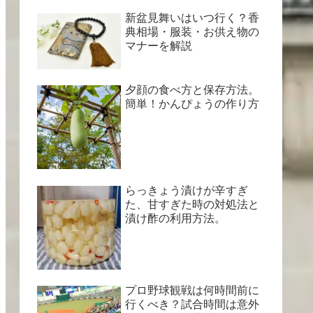
新盆見舞いはいつ行く？香
典相場・服装・お供え物の
マナーを解説
夕顔の食べ方と保存方法。
簡単！かんぴょうの作り方
らっきょう漬けが辛すぎ
た、甘すぎた時の対処法と
漬け酢の利用方法。
プロ野球観戦は何時間前に
行くべき？試合時間は意外